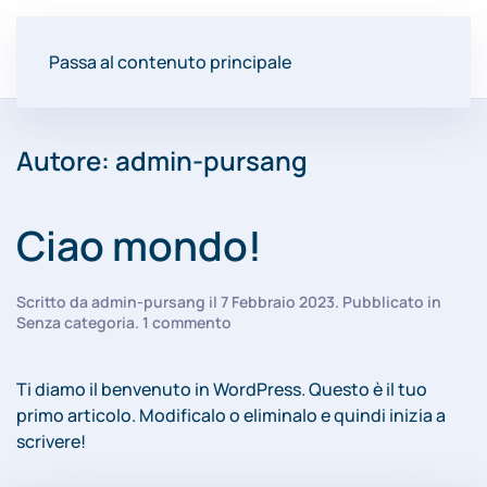
Passa al contenuto principale
Autore:
admin-pursang
Ciao mondo!
Scritto da
admin-pursang
il
7 Febbraio 2023
. Pubblicato in
su
Senza categoria
.
1 commento
Ciao
mondo!
Ti diamo il benvenuto in WordPress. Questo è il tuo
primo articolo. Modificalo o eliminalo e quindi inizia a
scrivere!