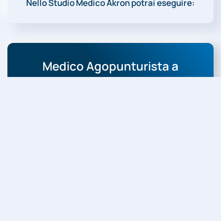
Nello Studio Medico Akron potrai eseguire:
Medico Agopunturista a
Peschiera del Garda
Solo i migliori professionisti al tuo servizio.